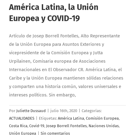
América Latina, la Unión
Europea y COVID-19
Artículo de Josep Borrell Fontelles, Alto Representante
de la Unión Europea para Asuntos Exteriores y
vicepresidente de la Comisión Europea y Jutta
Urpilainen, Comisaria europea de Asociaciones
Internacionales en El Observador CR. América Latina, el
Caribe y la Unión Europea mantienen sólidas relaciones
y comparten una historia común, valores universales e
intereses políticos. Sin embargo,
Por
Juliette Dussaud
|
julio 16th, 2020
|
Categorías:
ACTUALIDADES
|
Etiquetas:
América Latina
,
Comisión Europea
,
Costa Rica
,
Covid-19
,
Josep Borrell Fontelles
,
Naciones Unidas
,
Unión Europea
|
Sin comentarios