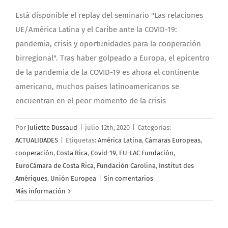
Está disponible el replay del seminario "Las relaciones
UE/América Latina y el Caribe ante la COVID-19:
pandemia, crisis y oportunidades para la cooperación
birregional". Tras haber golpeado a Europa, el epicentro
de la pandemia de la COVID-19 es ahora el continente
americano, muchos países latinoamericanos se
encuentran en el peor momento de la crisis
Por
Juliette Dussaud
|
julio 12th, 2020
|
Categorías:
ACTUALIDADES
|
Etiquetas:
América Latina
,
Cámaras Europeas
,
cooperación
,
Costa Rica
,
Covid-19
,
EU-LAC Fundación
,
EuroCámara de Costa Rica
,
Fundación Carolina
,
Institut des
Amériques
,
Unión Europea
|
Sin comentarios
Más información