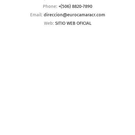
Phone:
+(506) 8820-7890
Email:
direccion@eurocamaracr.com
Web:
SITIO WEB OFICIAL