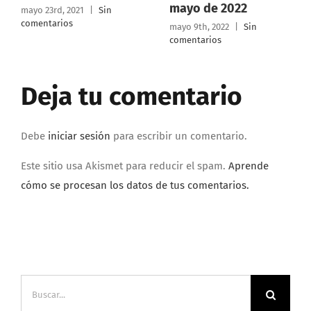
Rica 30 de marzo de
mayo de 2022
2022
mayo 9th, 2022
|
Sin
comentarios
marzo 16th, 2022
|
Sin
comentarios
Deja tu comentario
Debe
iniciar sesión
para escribir un comentario.
Este sitio usa Akismet para reducir el spam.
Aprende
cómo se procesan los datos de tus comentarios.
Buscar: