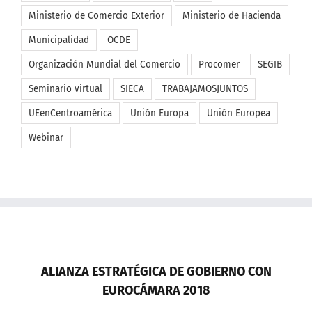
FORO ACCUE
Holland House
INTAL
Ministerio de Comercio Exterior
Ministerio de Hacienda
Municipalidad
OCDE
Organización Mundial del Comercio
Procomer
SEGIB
Seminario virtual
SIECA
TRABAJAMOSJUNTOS
UEenCentroamérica
Unión Europa
Unión Europea
Webinar
ALIANZA ESTRATÉGICA DE GOBIERNO CON
EUROCÁMARA 2018