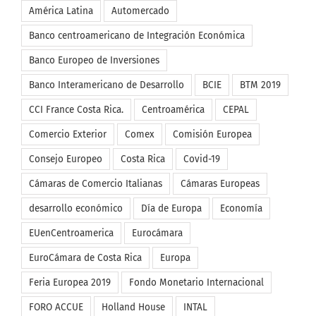
Alemana
América Latina
Automercado
Banco centroamericano de Integración Económica
Banco Europeo de Inversiones
Banco Interamericano de Desarrollo
BCIE
BTM 2019
CCI France Costa Rica.
Centroamérica
CEPAL
Comercio Exterior
Comex
Comisión Europea
Consejo Europeo
Costa Rica
Covid-19
Cámaras de Comercio Italianas
Cámaras Europeas
desarrollo económico
Día de Europa
Economía
EUenCentroamerica
Eurocámara
EuroCámara de Costa Rica
Europa
Feria Europea 2019
Fondo Monetario Internacional