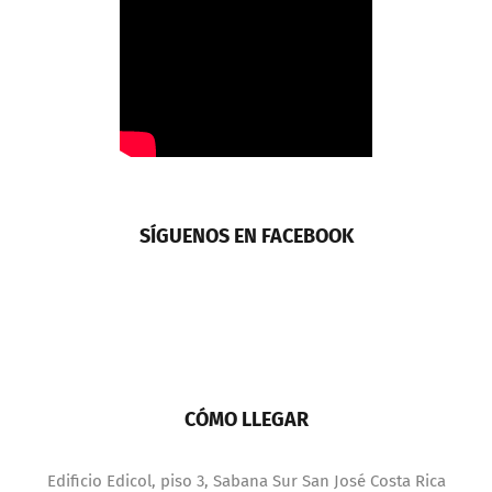
SÍGUENOS EN FACEBOOK
CÓMO LLEGAR
Edificio Edicol, piso 3, Sabana Sur San José Costa Rica