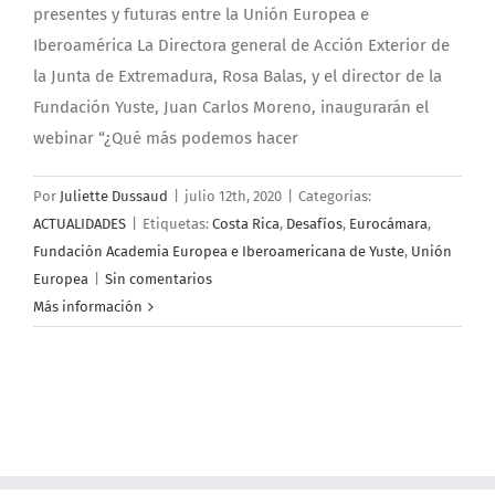
presentes y futuras entre la Unión Europea e
Iberoamérica La Directora general de Acción Exterior de
la Junta de Extremadura, Rosa Balas, y el director de la
Fundación Yuste, Juan Carlos Moreno, inaugurarán el
webinar “¿Qué más podemos hacer
Por
Juliette Dussaud
|
julio 12th, 2020
|
Categorías:
ACTUALIDADES
|
Etiquetas:
Costa Rica
,
Desafíos
,
Eurocámara
,
Fundación Academia Europea e Iberoamericana de Yuste
,
Unión
Europea
|
Sin comentarios
Más información