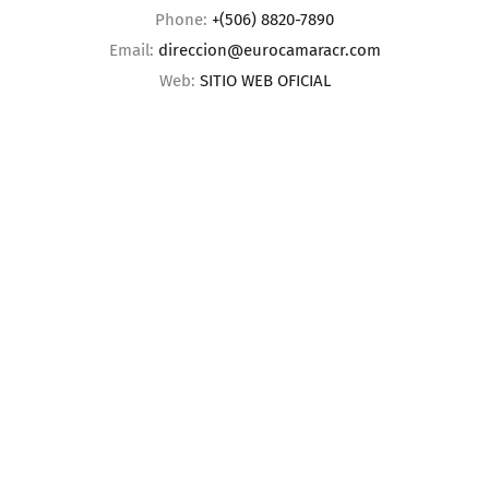
Phone:
+(506) 8820-7890
Email:
direccion@eurocamaracr.com
Web:
SITIO WEB OFICIAL