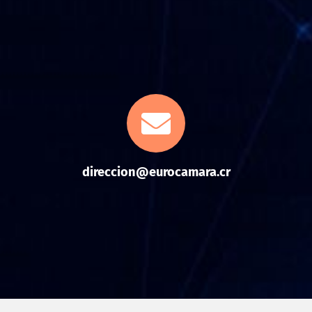
direccion@eurocamara.cr