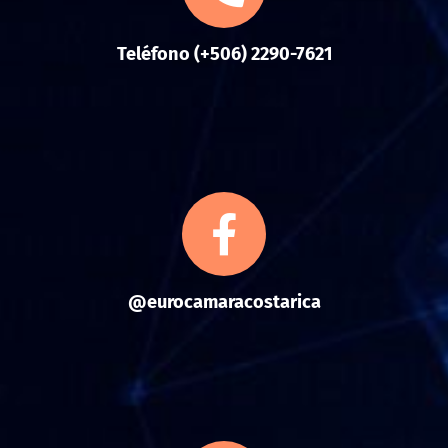
Teléfono (+506) 2290-7621
@eurocamaracostarica