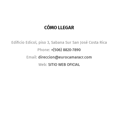
CÓMO LLEGAR
Edificio Edicol, piso 3, Sabana Sur San José Costa Rica
Phone:
+(506) 8820-7890
Email:
direccion@eurocamaracr.com
Web:
SITIO WEB OFICIAL