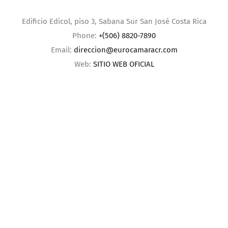
Edificio Edicol, piso 3, Sabana Sur San José Costa Rica
Phone:
+(506) 8820-7890
Email:
direccion@eurocamaracr.com
Web:
SITIO WEB OFICIAL