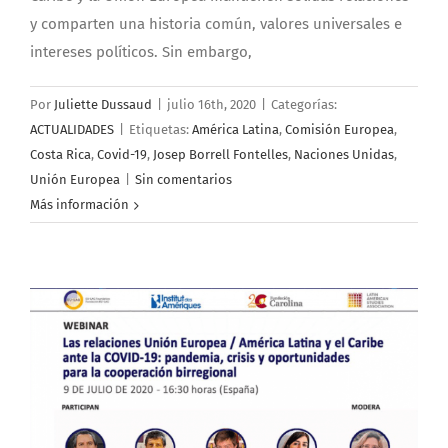
y comparten una historia común, valores universales e
intereses políticos. Sin embargo,
Por
Juliette Dussaud
|
julio 16th, 2020
|
Categorías:
ACTUALIDADES
|
Etiquetas:
América Latina
,
Comisión Europea
,
Costa Rica
,
Covid-19
,
Josep Borrell Fontelles
,
Naciones Unidas
,
Unión Europea
|
Sin comentarios
Más información