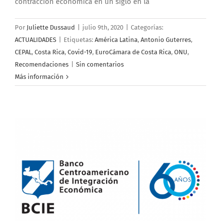
contracción económica en un siglo en la
Por
Juliette Dussaud
|
julio 9th, 2020
|
Categorías:
ACTUALIDADES
|
Etiquetas:
América Latina
,
Antonio Guterres
,
CEPAL
,
Costa Rica
,
Covid-19
,
EuroCámara de Costa Rica
,
ONU
,
Recomendaciones
|
Sin comentarios
Más información