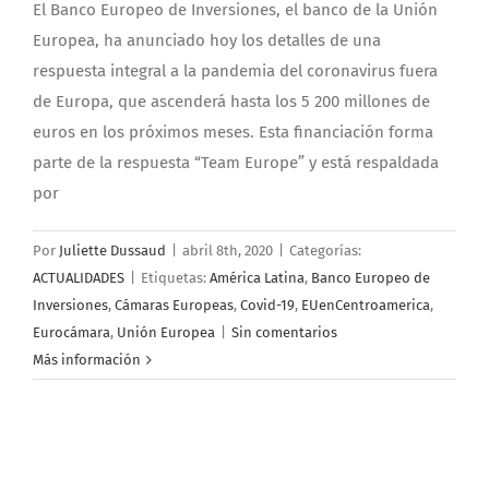
El Banco Europeo de Inversiones, el banco de la Unión
Europea, ha anunciado hoy los detalles de una
respuesta integral a la pandemia del coronavirus fuera
de Europa, que ascenderá hasta los 5 200 millones de
euros en los próximos meses. Esta financiación forma
parte de la respuesta “Team Europe” y está respaldada
por
Por
Juliette Dussaud
|
abril 8th, 2020
|
Categorías:
ACTUALIDADES
|
Etiquetas:
América Latina
,
Banco Europeo de
Inversiones
,
Cámaras Europeas
,
Covid-19
,
EUenCentroamerica
,
Eurocámara
,
Unión Europea
|
Sin comentarios
Más información