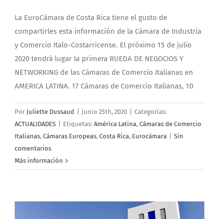
La EuroCámara de Costa Rica tiene el gusto de
compartirles esta información de la Cámara de Industria
y Comercio Italo-Costarricense. El próximo 15 de julio
2020 tendrá lugar la primera RUEDA DE NEGOCIOS Y
NETWORKING de las Cámaras de Comercio Italianas en
AMERICA LATINA. 17 Cámaras de Comercio Italianas, 10
Por
Juliette Dussaud
|
junio 25th, 2020
|
Categorías:
ACTUALIDADES
|
Etiquetas:
América Latina
,
Cámaras de Comercio
Italianas
,
Cámaras Europeas
,
Costa Rica
,
Eurocámara
|
Sin
comentarios
Más información