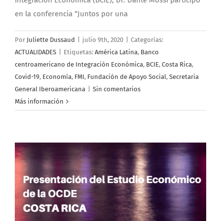
en la conferencia “Juntos por una
Por
Juliette Dussaud
|
julio 9th, 2020
|
Categorías:
ACTUALIDADES
|
Etiquetas:
América Latina
,
Banco
centroamericano de Integración Económica
,
BCIE
,
Costa Rica
,
Covid-19
,
Economía
,
FMI
,
Fundación de Apoyo Social
,
Secretaria
General Iberoamericana
|
Sin comentarios
Más información