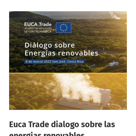
Euca Trade dialogo sobre las
energias renovables