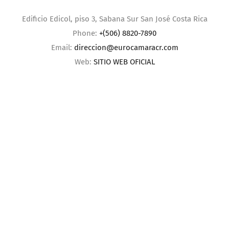
Edificio Edicol, piso 3, Sabana Sur San José Costa Rica
Phone:
+(506) 8820-7890
Email:
direccion@eurocamaracr.com
Web:
SITIO WEB OFICIAL