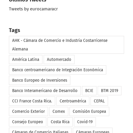
Últimos Tweets
Tweets by eurocamaracr
Tags
AHK - Cámara de Comercio e Industria Costarricense
Alemana
América Latina
Automercado
Banco centroamericano de Integración Económica
Banco Europeo de Inversiones
Banco Interamericano de Desarrollo
BCIE
BTM 2019
CCI France Costa Rica.
Centroamérica
CEPAL
Comercio Exterior
Comex
Comisión Europea
Consejo Europeo
Costa Rica
Covid-19