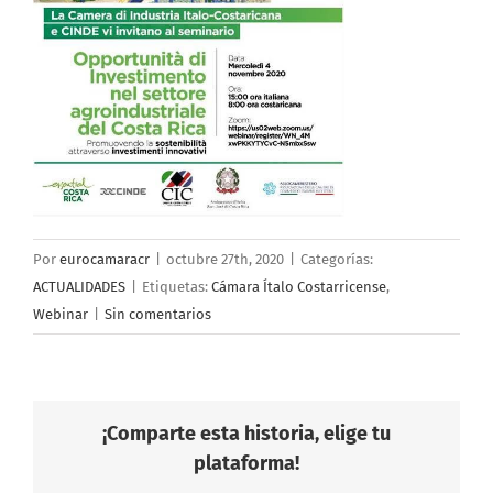
Por
eurocamaracr
|
octubre 27th, 2020
|
Categorías:
ACTUALIDADES
|
Etiquetas:
Cámara Ítalo Costarricense
,
Webinar
|
Sin comentarios
¡Comparte esta historia, elige tu
plataforma!