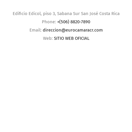
CÓMO LLEGAR
Edificio Edicol, piso 3, Sabana Sur San José Costa Rica
Phone:
+(506) 8820-7890
Email:
direccion@eurocamaracr.com
Web:
SITIO WEB OFICIAL