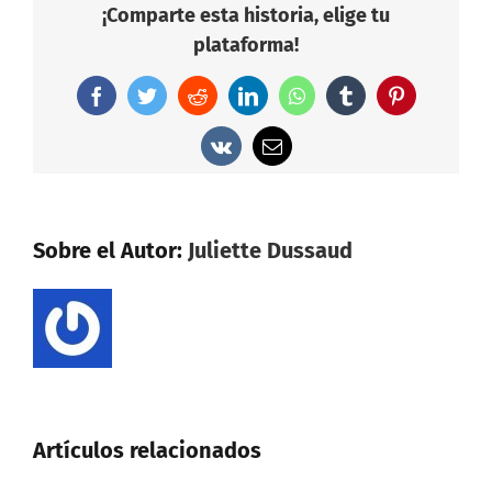
¡Comparte esta historia, elige tu
plataforma!
Facebook
Twitter
Reddit
LinkedIn
WhatsApp
Tumblr
Pinterest
Vk
Correo
electrónico
Sobre el Autor:
Juliette Dussaud
Artículos relacionados