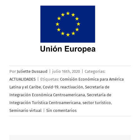
Por
Juliette Dussaud
|
julio 16th, 2020
|
Categorías:
ACTUALIDADES
|
Etiquetas:
Comisión Económica para América
Latina y el Caribe
,
Covid-19
,
reactivación
,
Secretaría de
Integración Económica Centroamericana
,
Secretaría de
Integración Turística Centroamericana
,
sector turístico
,
Seminario virtual
|
Sin comentarios