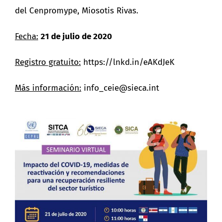
del Cenpromype, Miosotis Rivas.
Fecha:
21 de julio de 2020
Registro gratuito:
https://lnkd.in/eAKdJeK
Más información:
info_ceie@sieca.int