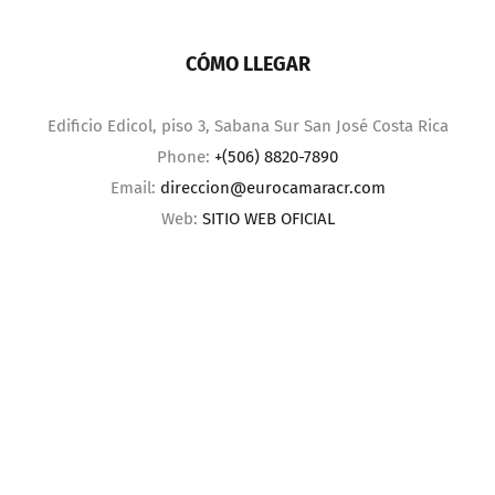
CÓMO LLEGAR
Edificio Edicol, piso 3, Sabana Sur San José Costa Rica
Phone:
+(506) 8820-7890
Email:
direccion@eurocamaracr.com
Web:
SITIO WEB OFICIAL