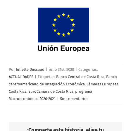
Por
Juliette Dussaud
|
julio 31st, 2020
|
Categorías:
ACTUALIDADES
|
Etiquetas:
Banco Central de Costa Rica
,
Banco
centroamericano de Integración Económica
,
Cámaras Europeas
,
Costa Rica
,
EuroCámara de Costa Rica
,
programa
Macroeconómico 2020-2021
|
Sin comentarios
¡Comparte esta historia, elige tu