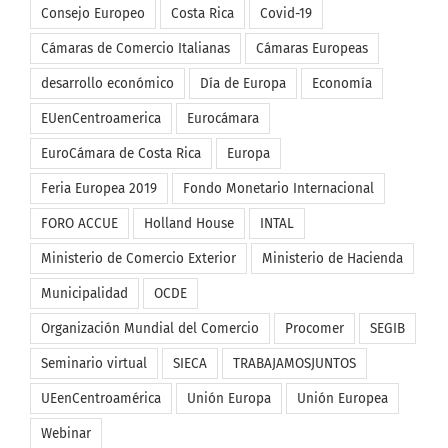
Consejo Europeo
Costa Rica
Covid-19
Cámaras de Comercio Italianas
Cámaras Europeas
desarrollo económico
Día de Europa
Economía
EUenCentroamerica
Eurocámara
EuroCámara de Costa Rica
Europa
Feria Europea 2019
Fondo Monetario Internacional
FORO ACCUE
Holland House
INTAL
Ministerio de Comercio Exterior
Ministerio de Hacienda
Municipalidad
OCDE
Organización Mundial del Comercio
Procomer
SEGIB
Seminario virtual
SIECA
TRABAJAMOSJUNTOS
UEenCentroamérica
Unión Europa
Unión Europea
Webinar