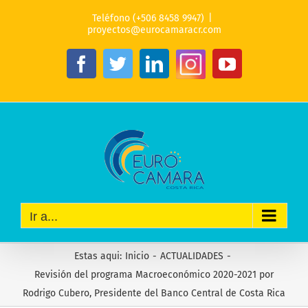
Saltar
Teléfono (+506 8458 9947)
|
al
proyectos@eurocamaracr.com
contenido
Instagram
Facebook
Twitter
LinkedIn
YouTube
Ir a...
Estas aqui
:
Inicio
-
ACTUALIDADES
-
Revisión del programa Macroeconómico 2020-2021 por
Rodrigo Cubero, Presidente del Banco Central de Costa Rica