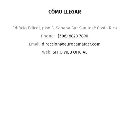
CÓMO LLEGAR
Edificio Edicol, piso 3, Sabana Sur San José Costa Rica
Phone:
+(506) 8820-7890
Email:
direccion@eurocamaracr.com
Web:
SITIO WEB OFICIAL