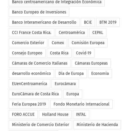
Banco centroamericano de Integración Económica
Banco Europeo de Inversiones
Banco Interamericano de Desarrollo
BCIE
BTM 2019
CCI France Costa Rica.
Centroamérica
CEPAL
Comercio Exterior
Comex
Comisión Europea
Consejo Europeo
Costa Rica
Covid-19
Cámaras de Comercio Italianas
Cámaras Europeas
desarrollo económico
Día de Europa
Economía
EUenCentroamerica
Eurocámara
EuroCámara de Costa Rica
Europa
Feria Europea 2019
Fondo Monetario Internacional
FORO ACCUE
Holland House
INTAL
Ministerio de Comercio Exterior
Ministerio de Hacienda