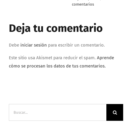
comentarios
marzo 16t
comentar
Deja tu comentario
Debe
iniciar sesión
para escribir un comentario.
Este sitio usa Akismet para reducir el spam.
Aprende
cómo se procesan los datos de tus comentarios.
Buscar: