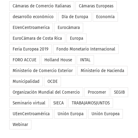
Cámaras de Comercio Italianas
Cámaras Europeas
desarrollo económico
Día de Europa
Economía
EUenCentroamerica
Eurocámara
EuroCámara de Costa Rica
Europa
Feria Europea 2019
Fondo Monetario Internacional
FORO ACCUE
Holland House
INTAL
Ministerio de Comercio Exterior
Ministerio de Hacienda
Municipalidad
OCDE
Organización Mundial del Comercio
Procomer
SEGIB
Seminario virtual
SIECA
TRABAJAMOSJUNTOS
UEenCentroamérica
Unión Europa
Unión Europea
Webinar