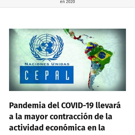
en 2020
Ver
imagen
más
grande
Pandemia del COVID-19 llevará
a la mayor contracción de la
actividad económica en la