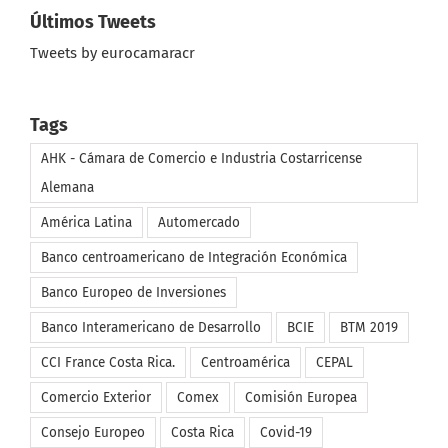
Últimos Tweets
Tweets by eurocamaracr
Tags
AHK - Cámara de Comercio e Industria Costarricense
Alemana
América Latina
Automercado
Banco centroamericano de Integración Económica
Banco Europeo de Inversiones
Banco Interamericano de Desarrollo
BCIE
BTM 2019
CCI France Costa Rica.
Centroamérica
CEPAL
Comercio Exterior
Comex
Comisión Europea
Consejo Europeo
Costa Rica
Covid-19