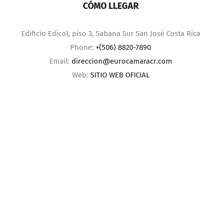
CÓMO LLEGAR
Edificio Edicol, piso 3, Sabana Sur San José Costa Rica
Phone:
+(506) 8820-7890
Email:
direccion@eurocamaracr.com
Web:
SITIO WEB OFICIAL