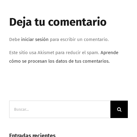
Deja tu comentario
Debe
iniciar sesión
para escribir un comentario.
Este sitio usa Akismet para reducir el spam.
Aprende
cómo se procesan los datos de tus comentarios.
Buscar:
Entradas recientes
Preparativos para el Día de Europa el 9 de mayo de