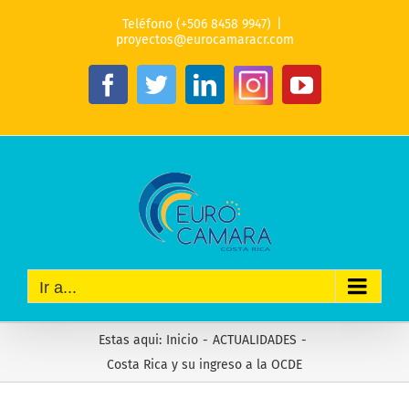
Saltar
Teléfono (+506 8458 9947)
|
al
proyectos@eurocamaracr.com
contenido
Instagram
Facebook
Twitter
LinkedIn
YouTube
Ir a...
Estas aqui
:
Inicio
-
ACTUALIDADES
-
Costa Rica y su ingreso a la OCDE