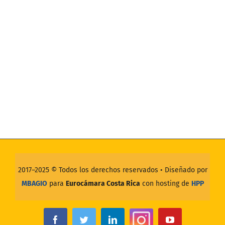
2017–2025 ©
Todos los derechos reservados
• Diseñado por
MBAGIO
para
Eurocámara Costa Rica
con hosting de
HPP
Instagram
Facebook
Twitter
LinkedIn
YouTube