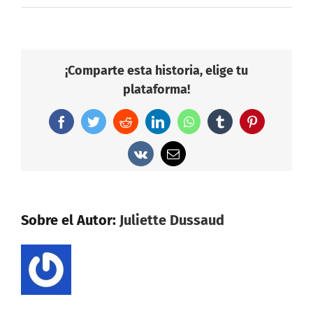
¡Comparte esta historia, elige tu
plataforma!
Facebook
Twitter
Reddit
LinkedIn
WhatsApp
Tumblr
Pinterest
Vk
Correo
electrónico
Sobre el Autor:
Juliette Dussaud