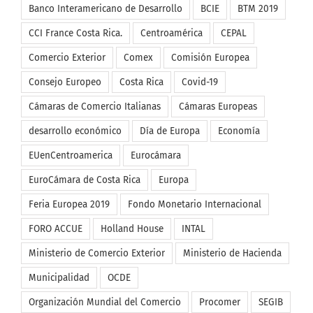
Banco Interamericano de Desarrollo
BCIE
BTM 2019
CCI France Costa Rica.
Centroamérica
CEPAL
Comercio Exterior
Comex
Comisión Europea
Consejo Europeo
Costa Rica
Covid-19
Cámaras de Comercio Italianas
Cámaras Europeas
desarrollo económico
Día de Europa
Economía
EUenCentroamerica
Eurocámara
EuroCámara de Costa Rica
Europa
Feria Europea 2019
Fondo Monetario Internacional
FORO ACCUE
Holland House
INTAL
Ministerio de Comercio Exterior
Ministerio de Hacienda
Municipalidad
OCDE
Organización Mundial del Comercio
Procomer
SEGIB