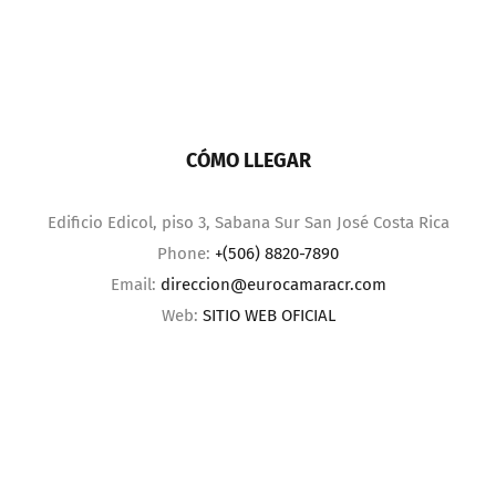
CÓMO LLEGAR
Edificio Edicol, piso 3, Sabana Sur San José Costa Rica
Phone:
+(506) 8820-7890
Email:
direccion@eurocamaracr.com
Web:
SITIO WEB OFICIAL