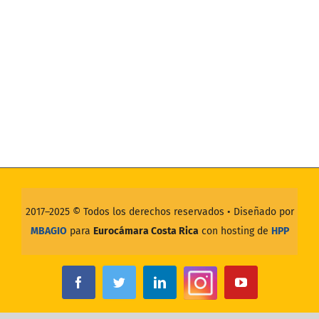
2017–2025 ©
Todos los derechos reservados
• Diseñado por
MBAGIO
para
Eurocámara Costa Rica
con hosting de
HPP
Instagram
Facebook
Twitter
LinkedIn
YouTube