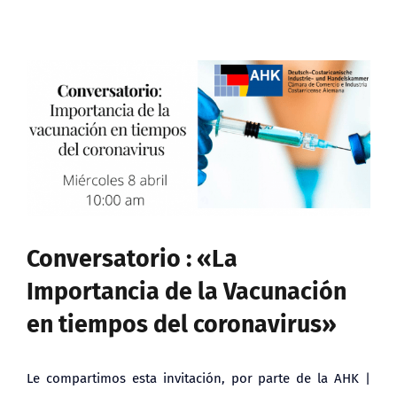
Ver
imagen
más
grande
Conversatorio : «La
Importancia de la Vacunación
en tiempos del coronavirus»
Le compartimos esta invitación, por parte de la AHK |