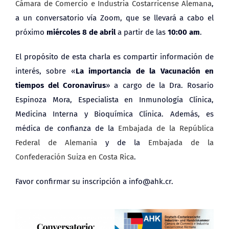
Cámara de Comercio e Industria Costarricense Alemana
,
a un conversatorio vía Zoom, que se llevará a cabo el
próximo
miércoles 8 de abril
a partir de las
10:00 am
.
El propósito de esta charla es compartir información de
interés, sobre «
La importancia de la Vacunación en
tiempos del Coronavirus
» a cargo de la Dra. Rosario
Espinoza Mora, Especialista en Inmunología Clínica,
Medicina Interna y Bioquímica Clínica. Además, es
médica de confianza de la
Embajada de la República
Federal de Alemania
y de la
Embajada de la
Confederación Suiza en Costa Rica
.
Favor confirmar su inscripción a info@ahk.cr.