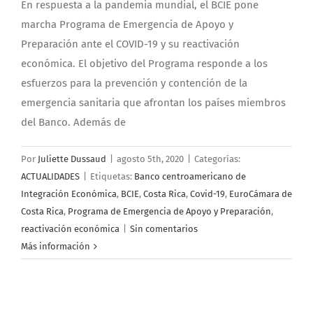
En respuesta a la pandemia mundial, el BCIE pone
marcha Programa de Emergencia de Apoyo y
Preparación ante el COVID-19 y su reactivación
económica. El objetivo del Programa responde a los
esfuerzos para la prevención y contención de la
emergencia sanitaria que afrontan los países miembros
del Banco. Además de
Por
Juliette Dussaud
|
agosto 5th, 2020
|
Categorías:
ACTUALIDADES
|
Etiquetas:
Banco centroamericano de
Integración Económica
,
BCIE
,
Costa Rica
,
Covid-19
,
EuroCámara de
Costa Rica
,
Programa de Emergencia de Apoyo y Preparación
,
reactivación económica
|
Sin comentarios
Más información