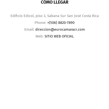
CÓMO LLEGAR
Edificio Edicol, piso 3, Sabana Sur San José Costa Rica
Phone:
+(506) 8820-7890
Email:
direccion@eurocamaracr.com
Web:
SITIO WEB OFICIAL