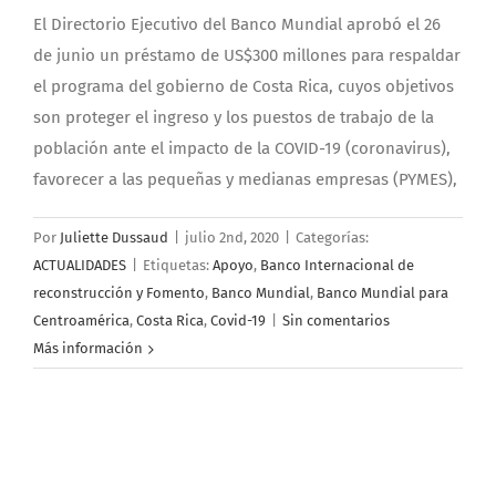
El Directorio Ejecutivo del Banco Mundial aprobó el 26
de junio un préstamo de US$300 millones para respaldar
el programa del gobierno de Costa Rica, cuyos objetivos
son proteger el ingreso y los puestos de trabajo de la
población ante el impacto de la COVID-19 (coronavirus),
favorecer a las pequeñas y medianas empresas (PYMES),
Por
Juliette Dussaud
|
julio 2nd, 2020
|
Categorías:
ACTUALIDADES
|
Etiquetas:
Apoyo
,
Banco Internacional de
reconstrucción y Fomento
,
Banco Mundial
,
Banco Mundial para
Centroamérica
,
Costa Rica
,
Covid-19
|
Sin comentarios
Más información