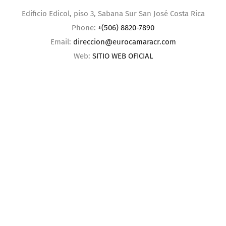
Edificio Edicol, piso 3, Sabana Sur San José Costa Rica
Phone:
+(506) 8820-7890
Email:
direccion@eurocamaracr.com
Web:
SITIO WEB OFICIAL