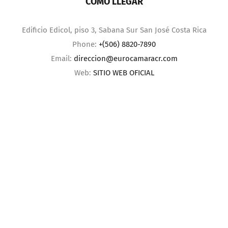
CÓMO LLEGAR
Edificio Edicol, piso 3, Sabana Sur San José Costa Rica
Phone:
+(506) 8820-7890
Email:
direccion@eurocamaracr.com
Web:
SITIO WEB OFICIAL