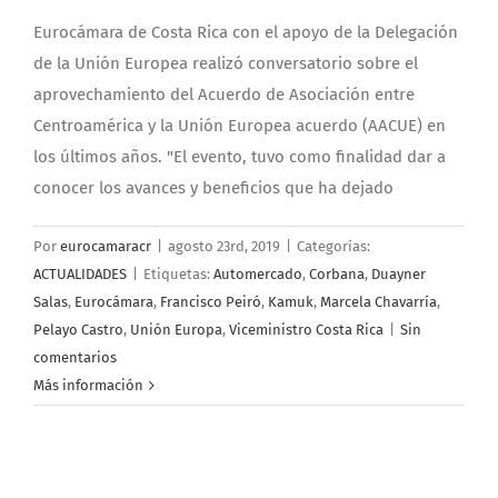
Eurocámara de Costa Rica con el apoyo de la Delegación
de la Unión Europea realizó conversatorio sobre el
aprovechamiento del Acuerdo de Asociación entre
Centroamérica y la Unión Europea acuerdo (AACUE) en
los últimos años. "El evento, tuvo como finalidad dar a
conocer los avances y beneficios que ha dejado
Por
eurocamaracr
|
agosto 23rd, 2019
|
Categorías:
ACTUALIDADES
|
Etiquetas:
Automercado
,
Corbana
,
Duayner
Salas
,
Eurocámara
,
Francisco Peiró
,
Kamuk
,
Marcela Chavarría
,
Pelayo Castro
,
Unión Europa
,
Viceministro Costa Rica
|
Sin
comentarios
Más información