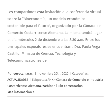
Les compartimos esta invitación a la conferencia virtual
sobre la “Bioeconomía, un modelo económico
sostenible para el futuro", organizado por la Cámara de
Comercio Costarricense Alemana. La misma tendrá lugar
el día miércoles 2 de diciembre a las 8:30 a.m. Entre los
principales expositores se encuentran : Dra. Paola Vega
Castillo, Ministra de Ciencia, Tecnología y
Telecomunicaciones de
Por
eurocamaracr
|
noviembre 20th, 2020
|
Categorías:
ACTUALIDADES
|
Etiquetas:
AHK - Cámara de Comercio e Industria
Costarricense Alemana
,
Webinar
|
Sin comentarios
Más información