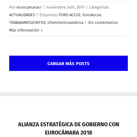
Por
eurocamaracr
|
noviembre 24th, 2019
|
Categorías:
ACTUALIDADES
|
Etiquetas:
FORO ACCUE
,
ForoAccue
,
TRABAJAMOSJUNTOS
,
UEenCentroamérica
|
Sin comentarios
Más información
CARGAR MÁS POSTS
ALIANZA ESTRATÉGICA DE GOBIERNO CON
EUROCÁMARA 2018