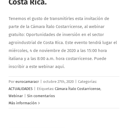
Costa Rica.
Tenemos el gusto de transmitirles esta invitación de
parte de la Cámara Ítalo Costarricense, al webinar
gratuito: Oportunidades de inversión en el sector
agroindustrial de Costa Rica. Este evento tendrá lugar el
miércoles, 4 de noviembre de 2020 a las 15:00 hora
italiana y a las 8:00 a.m. hora costarricense. Puede
inscribir a este webinar aquí.
Por
eurocamaracr
|
octubre 27th, 2020
|
Categorías:
ACTUALIDADES
|
Etiquetas:
Cámara Ítalo Costarricense
,
Webinar
|
Sin comentarios
Más información