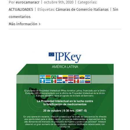
Por
eurocamaracr
|
octubre 9th, 2020
|
Categorías:
ACTUALIDADES
|
Etiquetas:
Cámaras de Comercio Italianas
|
Sin
comentarios
Más información