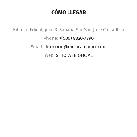
CÓMO LLEGAR
Edificio Edicol, piso 3, Sabana Sur San José Costa Rica
Phone:
+(506) 8820-7890
Email:
direccion@eurocamaracr.com
Web:
SITIO WEB OFICIAL