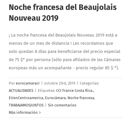
Noche francesa del Beaujolais
Nouveau 2019
¡ La noche francesa del Beaujolais Nouveau 2019 está a
menos de un mes de distancia ! Les recordamos que
solo quedan 8 días para beneficiarse del precio especial
de 75 $* por persona (sólo para afiliados de las Cámaras
europeas más un acompañante - precio regular 85 $ *).
Por
eurocamaracr
|
octubre 23rd, 2019
|
Categorías:
ACTUALIDADES
|
Etiquetas:
CCI France Costa Rica.
,
EUenCentroamerica
,
Eurocámara
,
Noche francesa
,
TRABAJAMOSJUNTOS
|
Sin comentarios
Más información