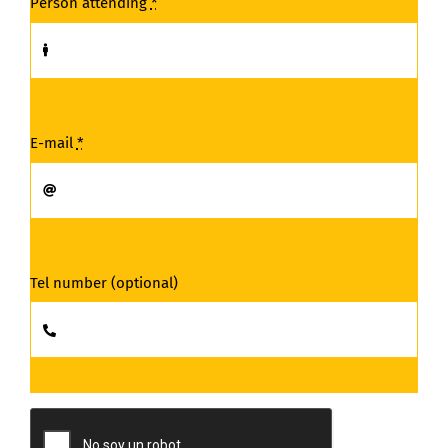
Person attending
*
E-mail
*
Tel number (optional)